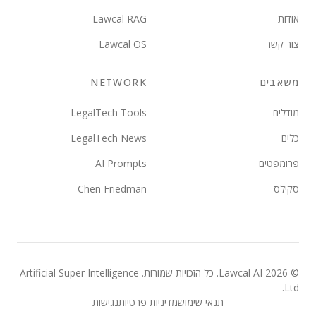
אודות
Lawcal RAG
צור קשר
Lawcal OS
משאבים
NETWORK
מודלים
LegalTech Tools
כלים
LegalTech News
פרומפטים
AI Prompts
סקילס
Chen Friedman
©
2026
Lawcal AI.
כל הזכויות שמורות
. Artificial Super Intelligence
Ltd.
תנאי שימוש
מדיניות פרטיות
נגישות