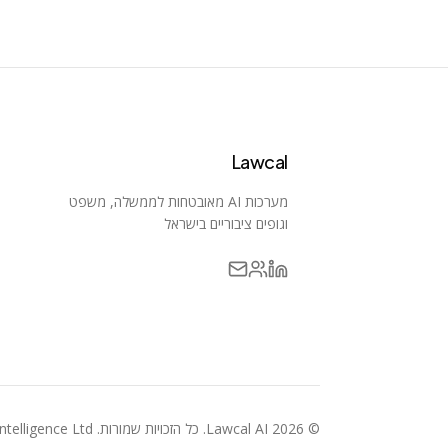
Lawcal
מערכות AI מאובטחות לממשלה, משפט
וגופים ציבוריים בישראל
©
2026
Lawcal AI.
כל הזכויות שמורות
. Artificial Super Intelligence Ltd.