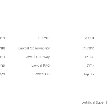
חברה
מוצרים
משא
פתרונות
Lawcal Observability
מודל
מוצרים
Lawcal Gateway
כלים
אודות
Lawcal RAG
פרו
צור קשר
Lawcal OS
סקי