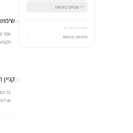
שינויים בתנאים
07
שימוש
01
מסמכים קשורים
מדיניות פרטיות
מקצועי
קניין ר
02
או לעש