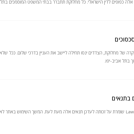
אלה כפופים לדין הישראלי. כל מחלוקת תתברר בבתי המשפט המוסמכים בתל א
סכסוכים
רה של מחלוקת, הצדדים ינסו תחילה ליישב את העניין בדרכי שלום. ככל שלא 
 בתל אביב-יפו.
ם בתנאים
 באתר לאחר עדכון מהווה הסכמה לתנאים המעודכנים.