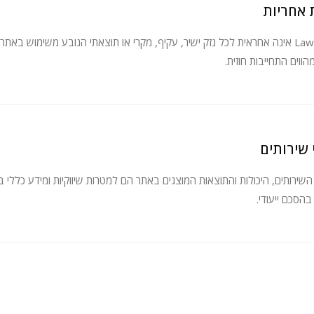
 אחריות
Lawcal AI אינה אחראית לכל נזק ישיר, עקיף, מקרי או תוצאתי הנובע משימוש ב
הווים התחייבות חוזית.
 שירותים
 השירותים, היכולות והתוצאות המוצגים באתר הם למטרות שיווקיות ומידע כללי
בהסכם ייעודי.