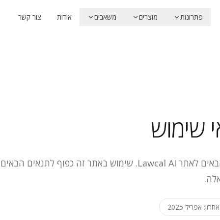
פתרונות
מוצרים
משאבים
אודות
צור קשר
 שימוש
ברוכים הבאים לאתר Lawcal AI. שימוש באתר זה כפוף 
לה.
חרון: אפריל 2025