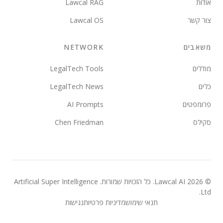
אודות
Lawcal RAG
צור קשר
Lawcal OS
משאבים
NETWORK
מודלים
LegalTech Tools
כלים
LegalTech News
פרומפטים
AI Prompts
סקילס
Chen Friedman
©
2026
Lawcal AI.
כל הזכויות שמורות
. Artificial Super Intelligence
Ltd.
תנאי שימוש
מדיניות פרטיות
נגישות