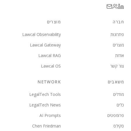
חברה
מוצרים
פתרונות
Lawcal Observability
מוצרים
Lawcal Gateway
אודות
Lawcal RAG
צור קשר
Lawcal OS
משאבים
NETWORK
מודלים
LegalTech Tools
כלים
LegalTech News
פרומפטים
AI Prompts
סקילס
Chen Friedman