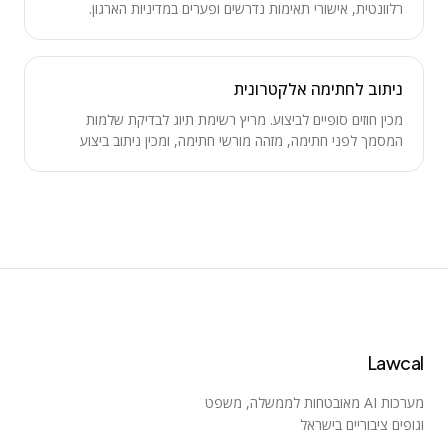
רלוונטית, אישורי תאימות נדרשים ופערים במדיניות הארגון.
ניתוב לחתימה אלקטרונית
מכין חוזים סופיים לביצוע. מריץ רשימת תיוג לבדיקת שלמות
המסמך לפני חתימה, מזהה מורשי חתימה, ומכין ניתוב ביצוע
למערכות חתימה דיגיטלית.
Lawcal
מערכות AI מאובטחות לממשלה, משפט
וגופים ציבוריים בישראל