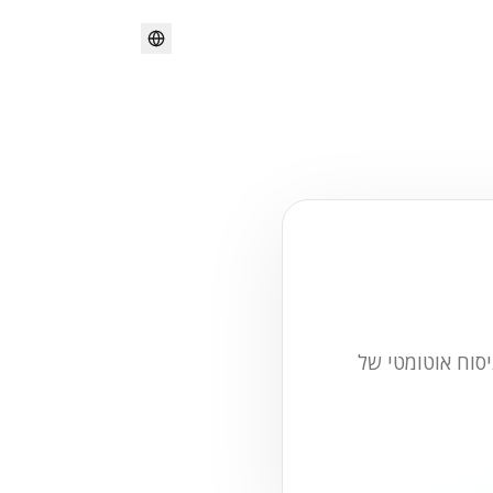
באופן טבעי. אידיאלי לניסוח אוטומטי של