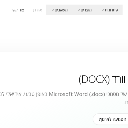
פתרונות
מוצרים
משאבים
אודות
צור קשר
 (DOCX)
יצירה, קריאה, ועריכה של מסמכי Microsoft Word (.docx) 
.
 הטמעה לארגון?