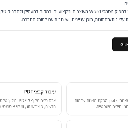
עיבוד קבצי PDF
יצירה, קריאה ועריכה של קבצי מצגות .pptx. הפקת מצגות שלמות
ארגז כלים מקיף ל-
ומי תיקים משפטיים.
חדשים, פיצול/מיזוג, ומילוי אוטומטי של 