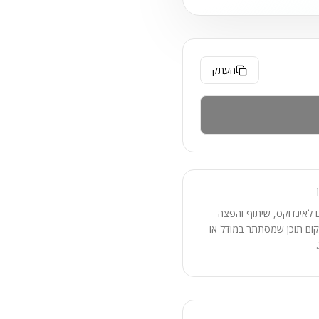
העתק
 לאינדוקס, שיתוף והפצה
ום תוכן שמסתתר במודל או