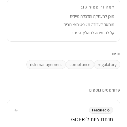
למה זה ממיר טוב
מוכן להעתקה והדבקה מיידית
מותאם לעבודה משפטית/ציבורית
קל להתאמה לתהליך פנימי
תגיות
risk management
compliance
regulatory
פרומפטים נוספים
Featured
מנתח ציות ל-GDPR