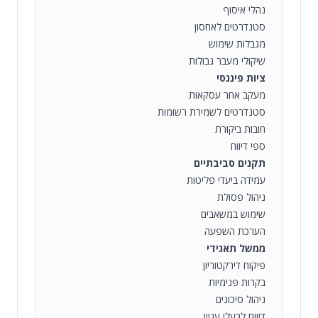
נהלי איסוף
סטנדרטים לאחסון
מגבלות שימוש
שיקולי מעבר גבולות
ציות פיננסי
מעקב אחר עסקאות
סטנדרטים לשמירת רשומות
חובות ביקורת
ספי דיווח
תקנים סביבתיים
עמידה ביעדי פליטות
ניהול פסולת
שימוש במשאבים
הערכת השפעה
ממשל תאגידי
פיקוח דירקטוריון
בקרות פנימיות
ניהול סיכונים
דיווח לבעלי עניין