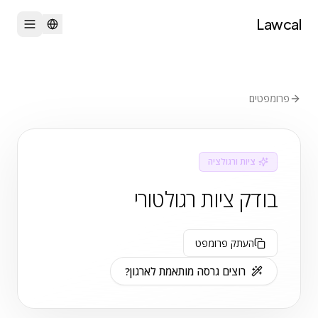
Lawcal
פרומפטים
ציות ורגולציה
בודק ציות רגולטורי
העתק פרומפט
רוצים גרסה מותאמת לארגון?