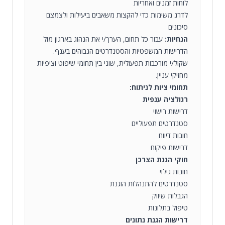
לוחות זמנים ואחריות
לדרג משימות כדי להקצות משאבים ביעילות ולצמצם
סיכונים
הנחיות:
עבור כל תחום, הערך/י את הנהוג בארגון מול
הדרישות המשפטיות והסטנדרטים הגבוהים בענף.
שקול/י מורכבות תפעולית, שוני בין תחומי שיפוט וציפיות
מחזיקי עניין.
תחומי ציות לניתוח:
רגולציה ענפית
דרישות רישוי
סטנדרטים תפעוליים
חובות דיווח
דרישות פיקוח
חוקי הגנת הצרכן
חובות גילוי
סטנדרטים להתנהלות הוגנת
הגבלות שיווק
טיפול בתלונות
דרישות הגנת נתונים