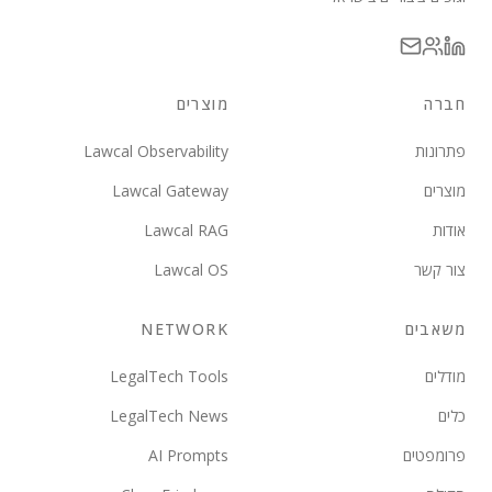
חברה
מוצרים
פתרונות
Lawcal Observability
מוצרים
Lawcal Gateway
אודות
Lawcal RAG
צור קשר
Lawcal OS
משאבים
NETWORK
מודלים
LegalTech Tools
כלים
LegalTech News
פרומפטים
AI Prompts