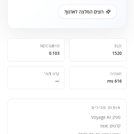
רוצים המלצה לארגון?
NDCG@10
ELO
0.103
1520
השהיה
קלט $/מ׳
—
616 ms
אותות מהירים
ספק: Voyage AI
קלטים: text