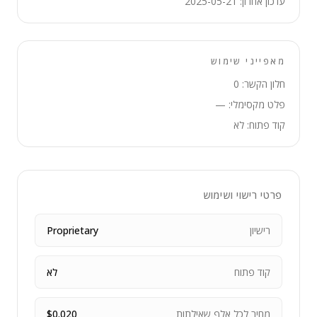
עדכון אחרון: 2025-05-21
מאפייני שימוש
חלון הקשר: 0
פלט מקסימלי: —
קוד פתוח: לא
פרטי רישוי ושימוש
רישיון
Proprietary
קוד פתוח
לא
מחיר לכל אלף שאילתות
$0.020