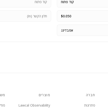
קוד פתוח
קוד פתוח
$0.050
חלון הקשר (In)
אמבדינג
חברה
מוצרים
משא
פתרונות
Lawcal Observability
מודל