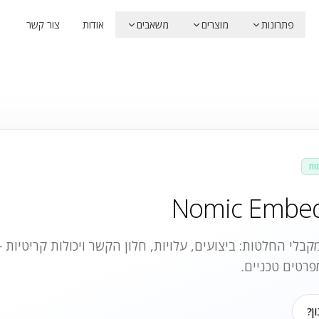
פתרונות
מוצרים
משאבים
אודות
צור קשר
וח
Nomic Embed
בלי החלטות: ביצועים, עלויות, חלון הקשר ויכולות קריטיות
פרטים טכניים.
ן?