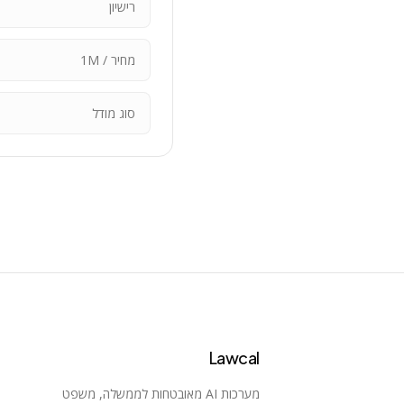
רישיון
מחיר / 1M
סוג מודל
Lawcal
מערכות AI מאובטחות לממשלה, משפט