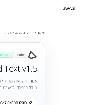
Lawcal
מדריך מודלי בינה מלאכותית
Tinfoil
קוד פת
 Text v1.5
עמוד השוואה מהיר למק
מודל בנפרד ולפענח מ
רוצים המלצה לארגו