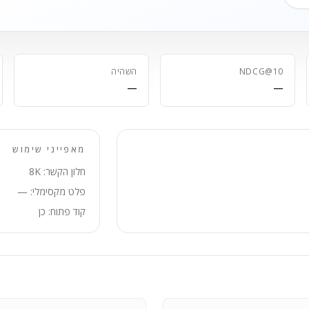
NDCG@10
השהיה
—
—
מאפייני שימוש
חלון הקשר: 8K
פלט מקסימלי: —
קוד פתוח: כן