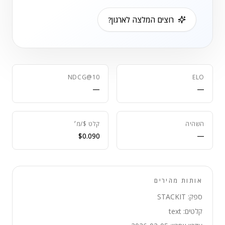
רוצים המלצה לארגון?
NDCG@10
ELO
—
—
השהיה
קלט $/מ׳
$0.090
—
אותות מהירים
ספק: STACKIT
קלטים: text