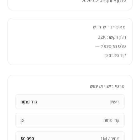
עדכון אחרון: 2026-02-05
מאפייני שימוש
חלון הקשר: 32K
פלט מקסימלי: —
קוד פתוח: כן
פרטי רישוי ושימוש
רישיון
קוד פתוח
קוד פתוח
כן
מחיר / 1M
$0.090