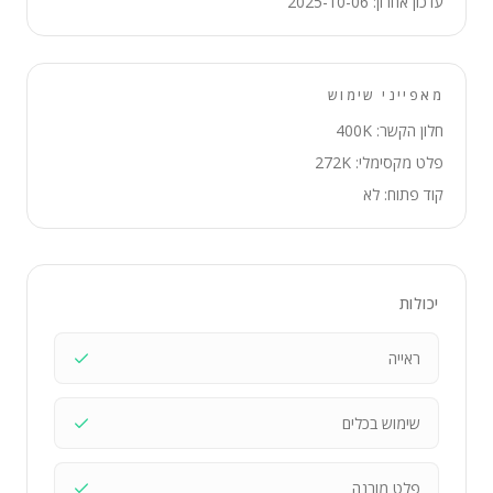
עדכון אחרון: 2025-10-06
מאפייני שימוש
חלון הקשר: 400K
פלט מקסימלי: 272K
קוד פתוח: לא
יכולות
ראייה
שימוש בכלים
פלט מובנה