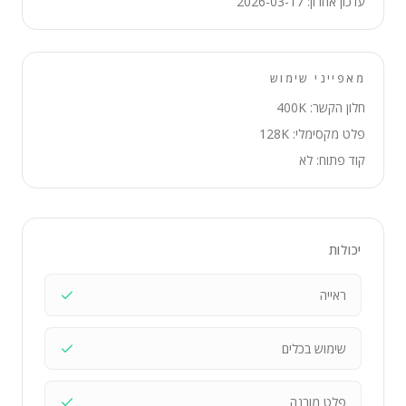
עדכון אחרון: 2026-03-17
מאפייני שימוש
חלון הקשר: 400K
פלט מקסימלי: 128K
קוד פתוח: לא
יכולות
ראייה
שימוש בכלים
פלט מובנה