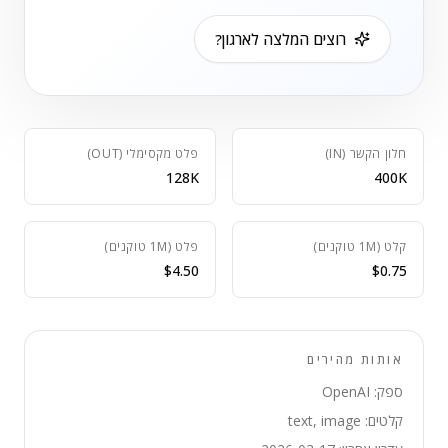
רוצים המלצה לארגון?
חלון הקשר (IN)
פלט מקסימלי (OUT)
128K
400K
קלט (1M טוקנים)
פלט (1M טוקנים)
$4.50
$0.75
אותות מהירים
ספק: OpenAI
קלטים: text, image