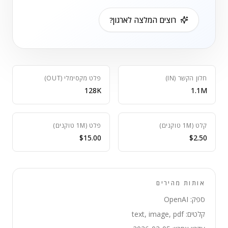
רוצים המלצה לארגון?
חלון הקשר (IN)
פלט מקסימלי (OUT)
128K
1.1M
קלט (1M טוקנים)
פלט (1M טוקנים)
$15.00
$2.50
אותות מהירים
ספק: OpenAI
קלטים: text, image, pdf