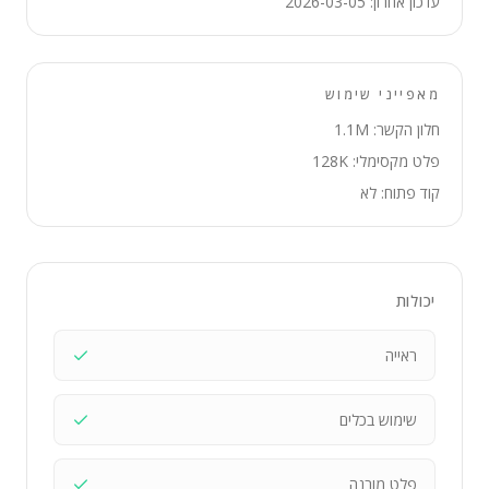
עדכון אחרון: 2026-03-05
מאפייני שימוש
חלון הקשר: 1.1M
פלט מקסימלי: 128K
קוד פתוח: לא
יכולות
ראייה
שימוש בכלים
פלט מובנה