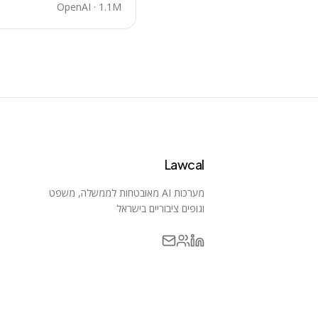
OpenAI
·
1.1M
Lawcal
מערכות AI מאובטחות לממשלה, משפט
וגופים ציבוריים בישראל