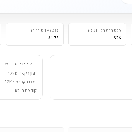
פלט מקסימלי (OUT)
קלט (1M טוקנים)
$1.75
32K
מאפייני שימוש
חלון הקשר: 128K
פלט מקסימלי: 32K
קוד פתוח: לא