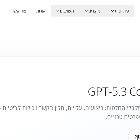
פתרונות
מוצרים
משאבים
אודות
צור קשר
GPT-5.3 C
בלי החלטות: ביצועים, עלויות, חלון הקשר ויכולות קריטיות
פרטים טכניים.
ן?