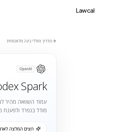
Lawcal
מדריך מודלי בינה מלאכותית
OpenAI
odex Spark
עמוד השוואה מהיר למק
מודל בנפרד ולפענח מ
רוצים המלצה לארגו