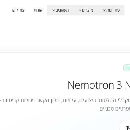
פתרונות
מוצרים
משאבים
אודות
צור קשר
וח
Nemotron 3 
בלי החלטות: ביצועים, עלויות, חלון הקשר ויכולות קריטיות
פרטים טכניים.
ן?