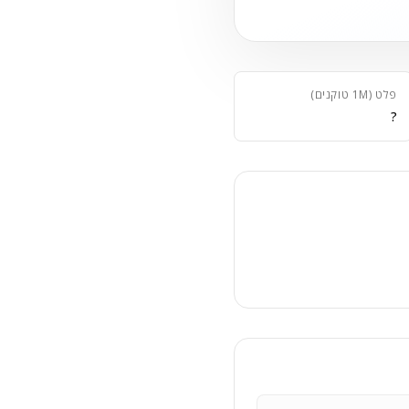
פלט (1M טוקנים)
?