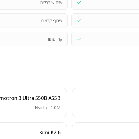
שימוש בכלים
צירוף קבצים
קוד פתוח
motron 3 Ultra 550B A55B
Nvidia
·
1.0M
Kimi K2.6