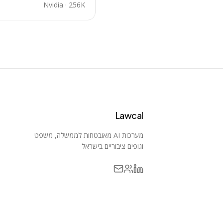
Nvidia
·
256K
Lawcal
מערכות AI מאובטחות לממשלה, משפט
וגופים ציבוריים בישראל