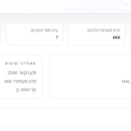
פלט מקסימלי (OUT)
קלט (1M טוקנים)
?
66K
מאפייני שימוש
חלון הקשר: 256K
פלט מקסימלי: 66K
קוד פתוח: כן