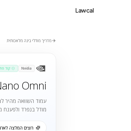
Lawcal
מדריך מודלי בינה מלאכותית
Nvidia
קוד פת
Nano Omni
עמוד השוואה מהיר למק
מודל בנפרד ולפענח מ
רוצים המלצה לארגו