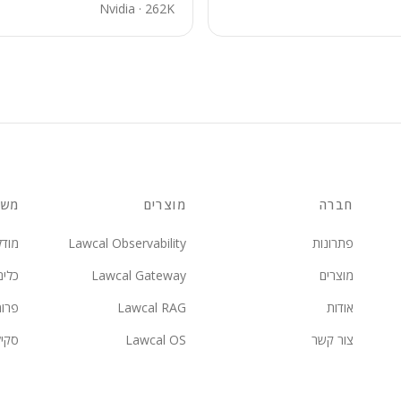
Nvidia
·
262K
חברה
מוצרים
משא
פתרונות
Lawcal Observability
מודל
מוצרים
Lawcal Gateway
כלים
אודות
Lawcal RAG
פרו
צור קשר
Lawcal OS
סקי