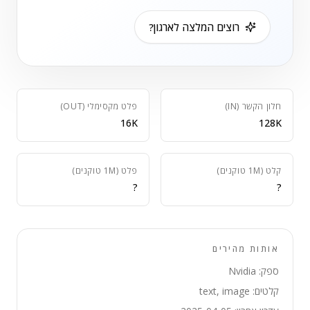
רוצים המלצה לארגון?
חלון הקשר (IN)
פלט מקסימלי (OUT)
16K
128K
קלט (1M טוקנים)
פלט (1M טוקנים)
?
?
אותות מהירים
ספק: Nvidia
קלטים: text, image