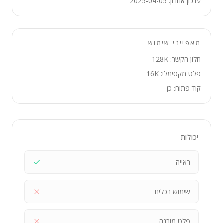
עדכון אחרון: 2025-04-05
מאפייני שימוש
חלון הקשר: 128K
פלט מקסימלי: 16K
קוד פתוח: כן
יכולות
ראייה
שימוש בכלים
פלט מובנה