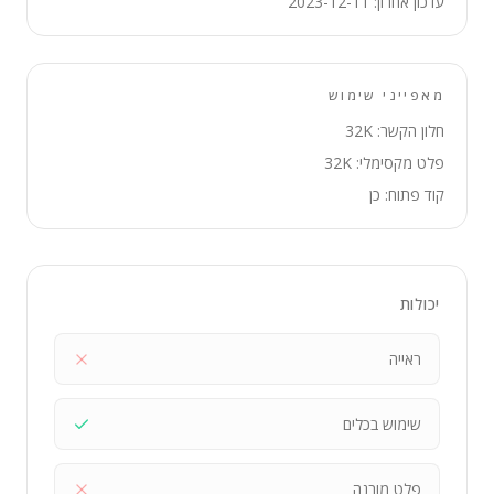
עדכון אחרון: 2023-12-11
מאפייני שימוש
חלון הקשר: 32K
פלט מקסימלי: 32K
קוד פתוח: כן
יכולות
ראייה
שימוש בכלים
פלט מובנה