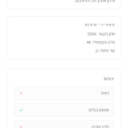
עדכון אחרון: 2024-05-29
מאפייני שימוש
חלון הקשר: 256K
פלט מקסימלי: 4K
קוד פתוח: כן
יכולות
ראייה
שימוש בכלים
פלט מובנה