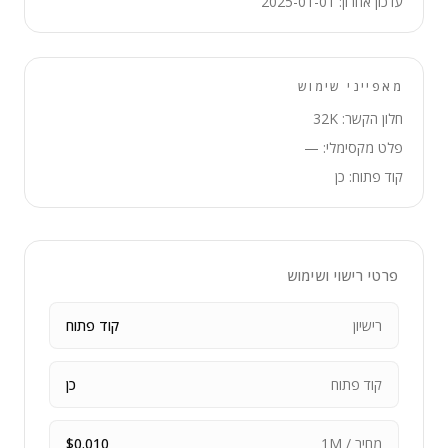
עדכון אחרון: 2025-01-01
מאפייני שימוש
חלון הקשר: 32K
פלט מקסימלי: —
קוד פתוח: כן
פרטי רישוי ושימוש
רישיון
קוד פתוח
קוד פתוח
כן
מחיר / 1M
$0.010