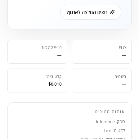
רוצים המלצה לארגון?
NDCG@10
ELO
—
—
השהיה
קלט $/מ׳
$0.010
—
אותות מהירים
ספק: Inference
קלטים: text