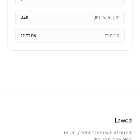
חלון הקשר (In)
32K
סוג מודל
אמבדינג
Lawcal
מערכות AI מאובטחות לממשלה, משפט
וגופים ציבוריים בישראל