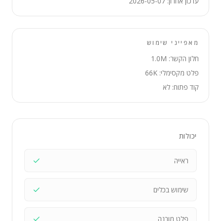
עדכון אחרון: 2026-05-07
מאפייני שימוש
חלון הקשר: 1.0M
פלט מקסימלי: 66K
קוד פתוח: לא
יכולות
ראייה
שימוש בכלים
פלט מובנה