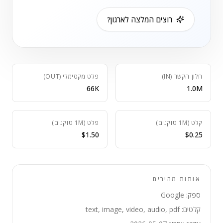
רוצים המלצה לארגון?
חלון הקשר (IN)
פלט מקסימלי (OUT)
66K
1.0M
קלט (1M טוקנים)
פלט (1M טוקנים)
$1.50
$0.25
אותות מהירים
ספק: Google
קלטים: text, image, video, audio, pdf