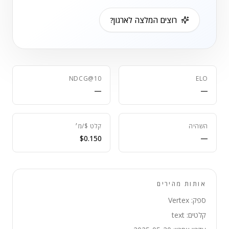
רוצים המלצה לארגון?
NDCG@10
ELO
—
—
השהיה
קלט $/מ׳
$0.150
—
אותות מהירים
ספק: Vertex
קלטים: text