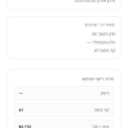
עדכון אחרון: 2025-05-20
מאפייני שימוש
חלון הקשר: 2K
פלט מקסימלי: —
קוד פתוח: לא
פרטי רישוי ושימוש
רישיון
—
קוד פתוח
לא
מחיר / 1M
$0.150