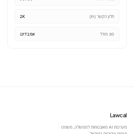
חלון הקשר (In)
2K
סוג מודל
אמבדינג
Lawcal
מערכות AI מאובטחות לממשלה, משפט
וגופים ציבוריים בישראל