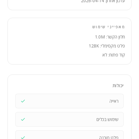
עדכון אחרון: 2026-04-14
מאפייני שימוש
חלון הקשר: 1.0M
פלט מקסימלי: 128K
קוד פתוח: לא
יכולות
ראייה
שימוש בכלים
פלט מובנה