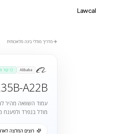
Lawcal
מדריך מודלי בינה מלאכותית
Alibaba
קוד פ
235B-A22B
עמוד השוואה מהיר למק
מודל בנפרד ולפענח מ
רוצים המלצה לארגו