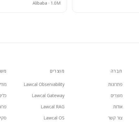
Alibaba
·
1.0M
חברה
מוצרים
משא
פתרונות
Lawcal Observability
מודל
מוצרים
Lawcal Gateway
כלים
אודות
Lawcal RAG
פרו
צור קשר
Lawcal OS
סקי