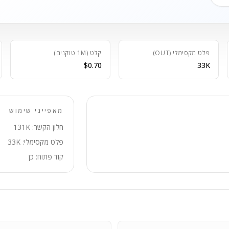
פלט מקסימלי (OUT)
קלט (1M טוקנים)
$0.70
33K
מאפייני שימוש
חלון הקשר: 131K
פלט מקסימלי: 33K
קוד פתוח: כן