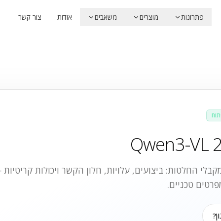
פתרונות
מוצרים
משאבים
אודות
צור קשר
תוח
Qwen3-VL 
בלי החלטות: ביצועים, עלויות, חלון הקשר ויכולות קריטיות
פרטים טכניים.
ן?