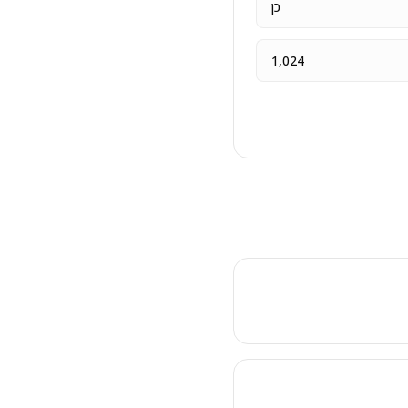
כן
1,024