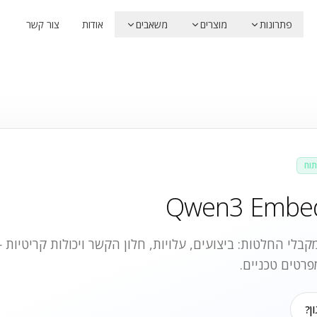
פתרונות
מוצרים
משאבים
אודות
צור קשר
תוח
Qwen3 Embed
בלי החלטות: ביצועים, עלויות, חלון הקשר ויכולות קריטיות
פרטים טכניים.
ן?