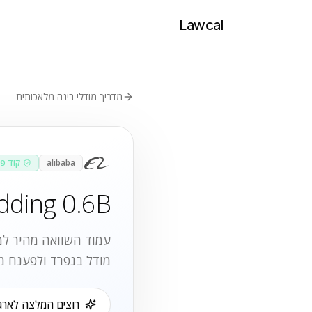
Lawcal
מדריך מודלי בינה מלאכותית
alibaba
קוד פ
ding 0.6B
עמוד השוואה מהיר למק
מודל בנפרד ולפענח מ
רוצים המלצה לארגו