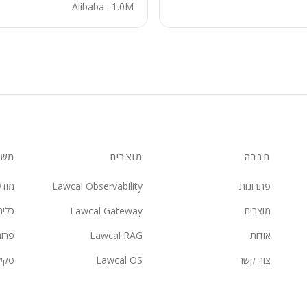
Alibaba
·
1.0M
חברה
מוצרים
משא
פתרונות
Lawcal Observability
מודל
מוצרים
Lawcal Gateway
כלים
אודות
Lawcal RAG
פרו
צור קשר
Lawcal OS
סקי