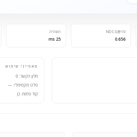
NDCG@10
השהיה
25 ms
0.656
מאפייני שימוש
חלון הקשר: 0
פלט מקסימלי: —
קוד פתוח: כן