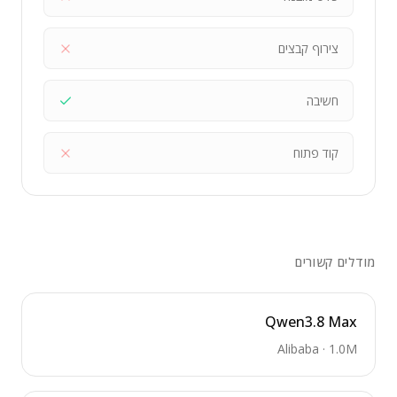
צירוף קבצים
חשיבה
קוד פתוח
מודלים קשורים
Qwen3.8 Max
Alibaba
·
1.0M