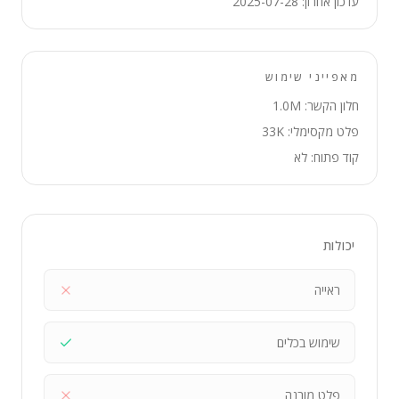
עדכון אחרון: 2025-07-28
מאפייני שימוש
חלון הקשר: 1.0M
פלט מקסימלי: 33K
קוד פתוח: לא
יכולות
ראייה
שימוש בכלים
פלט מובנה