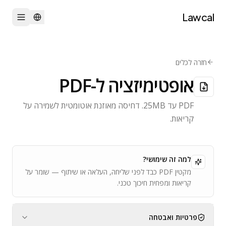
Lawcal
חזרה לכלים
אופטימיזציה ל-PDF
PDF עד 25MB. דחיסה מאוזנת אוטומטית לשמירה על
קריאות.
למה זה שימושי?
מקטין PDF כבד לפני שליחה, העלאה או שיתוף — שומר על
קריאות ומפחית חיכוך טכני.
פרטיות ואבטחה