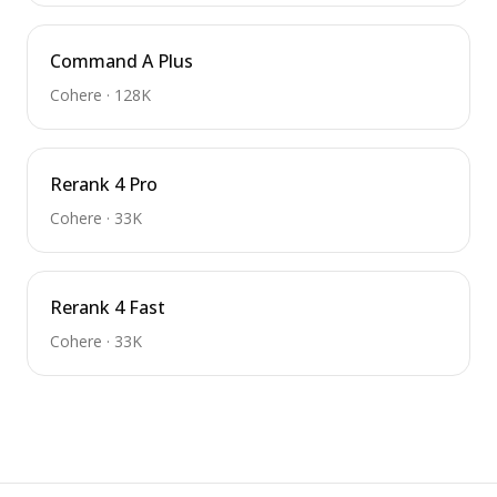
Command A Plus
Cohere
·
128K
Rerank 4 Pro
Cohere
·
33K
Rerank 4 Fast
Cohere
·
33K